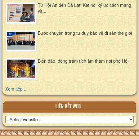
Từ Hội An đến Đà Lạt: Kết nối ký ức cách mạng
và...
Bước chuyển trong tư duy bảo vệ di sản thế giới
Biển đảo, dòng trầm tích âm thầm nơi phố Hội
Xem tiếp ...
LIÊN KẾT WEB