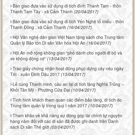
Bàn giao đưa vào sử dụng di tích đình Thanh Tam - thôn
Thanh Tam Tây - xã Cẩm Thanh
(20/04/2017)
Bàn giao đưa vào sử dụng di tích Yến Nghệ tổ miếu - thôn
Thanh Đông , xã Cẩm Thanh
(16/04/2017)
Hội Văn nghệ dân gian Việt Nam tặng sách cho Trung tâm
Quản lý Bảo tồn Di sản Văn hóa Hội An
(16/04/2017)
Hội An mở rộng không gian “phố dành cho người đi bộ và
xe không động cơ”
(13/04/2017)
Trao giấy chứng nhận hoạt động phục dựng cây nêu ngày
Tết - xuân Đinh Dậu 2017
(13/04/2017)
Lễ cúng Thanh minh, cầu an tại di tích lăng Nghĩa Trủng –
Khối Tân Mỹ - Phường Cửa Đại
(10/04/2017)
Tình hình khách tham quan các điểm bảo tàng, di tích do
Trung tâm quản lý trong quý I năm 2017
(10/04/2017)
Tham khảo về khả năng sự đóng góp tài chính tự nguyện
hàng năm đối với các di sản đã được ghi danh trên Danh
sách Di sản Thế giới
(03/04/2017)