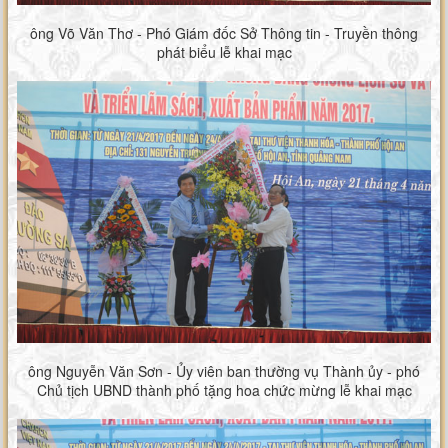
ông Võ Văn Thơ - Phó Giám đốc Sở Thông tin - Truyền thông
phát biểu lễ khai mạc
ông Nguyễn Văn Sơn - Ủy viên ban thường vụ Thành ủy - phó
Chủ tịch UBND thành phố tặng hoa chức mừng lễ khai mạc