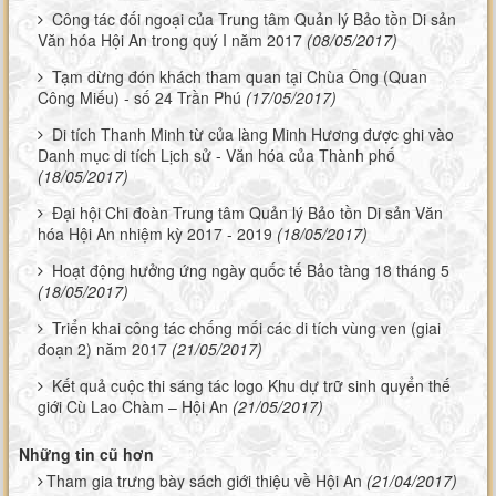
Công tác đối ngoại của Trung tâm Quản lý Bảo tồn Di sản
Văn hóa Hội An trong quý I năm 2017
(08/05/2017)
Tạm dừng đón khách tham quan tại Chùa Ông (Quan
Công Miếu) - số 24 Trần Phú
(17/05/2017)
Di tích Thanh Minh từ của làng Minh Hương được ghi vào
Danh mục di tích Lịch sử - Văn hóa của Thành phố
(18/05/2017)
Đại hội Chi đoàn Trung tâm Quản lý Bảo tồn Di sản Văn
hóa Hội An nhiệm kỳ 2017 - 2019
(18/05/2017)
Hoạt động hưởng ứng ngày quốc tế Bảo tàng 18 tháng 5
(18/05/2017)
Triển khai công tác chống mối các di tích vùng ven (giai
đoạn 2) năm 2017
(21/05/2017)
Kết quả cuộc thi sáng tác logo Khu dự trữ sinh quyển thế
giới Cù Lao Chàm – Hội An
(21/05/2017)
Những tin cũ hơn
Tham gia trưng bày sách giới thiệu về Hội An
(21/04/2017)