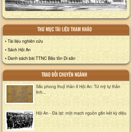
THƯ MỤC TÀI LIỆU THAM KHẢO
• Tài liệu nghiên cứu
• Sách Hội An
• Danh sách bài TTNC Bảo tồn Di sản
TRAO ĐỔI CHUYÊN NGÀNH
Sắc phong thuỷ thần ở Hội An: Từ mỹ tự thần
linh...
Hội An - Đà lạt: một mạch nguồn gắn kết kỳ diệu