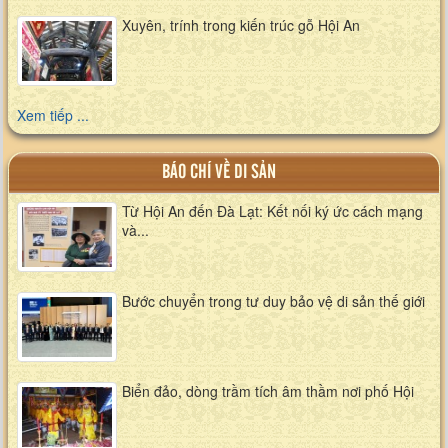
Xuyên, trính trong kiến trúc gỗ Hội An
Xem tiếp ...
BÁO CHÍ VỀ DI SẢN
Từ Hội An đến Đà Lạt: Kết nối ký ức cách mạng
và...
Bước chuyển trong tư duy bảo vệ di sản thế giới
Biển đảo, dòng trầm tích âm thầm nơi phố Hội