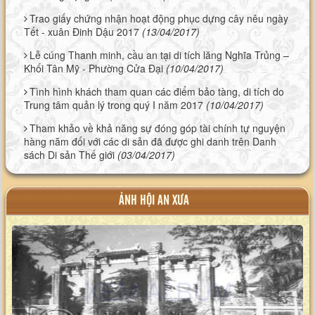
Trao giấy chứng nhận hoạt động phục dựng cây nêu ngày
Tết - xuân Đinh Dậu 2017
(13/04/2017)
Lễ cúng Thanh minh, cầu an tại di tích lăng Nghĩa Trủng –
Khối Tân Mỹ - Phường Cửa Đại
(10/04/2017)
Tình hình khách tham quan các điểm bảo tàng, di tích do
Trung tâm quản lý trong quý I năm 2017
(10/04/2017)
Tham khảo về khả năng sự đóng góp tài chính tự nguyện
hàng năm đối với các di sản đã được ghi danh trên Danh
sách Di sản Thế giới
(03/04/2017)
ẢNH HỘI AN XƯA
XEM ALBUM