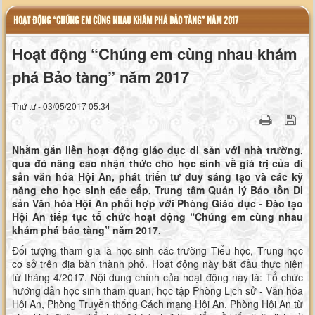
HOẠT ĐỘNG “CHÚNG EM CÙNG NHAU KHÁM PHÁ BẢO TÀNG” NĂM 2017
Hoạt động “Chúng em cùng nhau khám
phá Bảo tàng” năm 2017
Thứ tư - 03/05/2017 05:34
Nhằm gắn liền hoạt động giáo dục di sản với nhà trường,
qua đó nâng cao nhận thức cho học sinh về giá trị của di
sản văn hóa Hội An, phát triển tư duy sáng tạo và các kỹ
năng cho học sinh các cấp, Trung tâm Quản lý Bảo tồn Di
sản Văn hóa Hội An phối hợp với Phòng Giáo dục - Đào tạo
Hội An tiếp tục tổ chức hoạt động “Chúng em cùng nhau
khám phá bảo tàng” năm 2017.
Đối tượng tham gia là học sinh các trường Tiểu học, Trung học
cơ sở trên địa bàn thành phố. Hoạt động này bắt đầu thực hiện
từ tháng 4/2017. Nội dung chính của hoạt động này là: Tổ chức
hướng dẫn học sinh tham quan, học tập Phòng Lịch sử - Văn hóa
Hội An, Phòng Truyền thống Cách mạng Hội An, Phòng Hội An từ