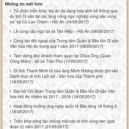
Những tin mới hơn
Tổ chức triển khai “dự án đa dạng hóa sinh kế thông qua
du lịch Di sản tại các làng nông ngư nghiệp vùng sâu vùng
xa” tại Cù Lao Chàm – Hội An
(04/05/2017)
Lễ cúng cầu ngư tại xã Tân Hiệp – Hội An
(08/05/2017)
Công tác đối ngoại của Trung tâm Quản lý Bảo tồn Di sản
Văn hóa Hội An trong quý I năm 2017
(08/05/2017)
Tạm dừng đón khách tham quan tại Chùa Ông (Quan
Công Miếu) - số 24 Trần Phú
(17/05/2017)
Di tích Thanh Minh từ của làng Minh Hương được ghi vào
Danh mục di tích Lịch sử - Văn hóa của Thành phố
(18/05/2017)
Đại hội Chi đoàn Trung tâm Quản lý Bảo tồn Di sản Văn
hóa Hội An nhiệm kỳ 2017 - 2019
(18/05/2017)
Hoạt động hưởng ứng ngày quốc tế Bảo tàng 18 tháng 5
(18/05/2017)
Triển khai công tác chống mối các di tích vùng ven (giai
đoạn 2) năm 2017
(21/05/2017)