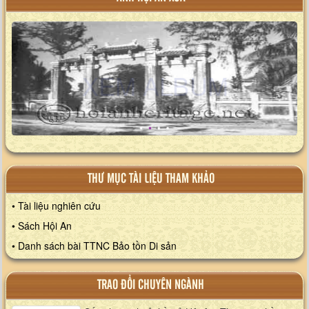
XEM ALBUM
THƯ MỤC TÀI LIỆU THAM KHẢO
• Tài liệu nghiên cứu
• Sách Hội An
• Danh sách bài TTNC Bảo tồn Di sản
TRAO ĐỔI CHUYÊN NGÀNH