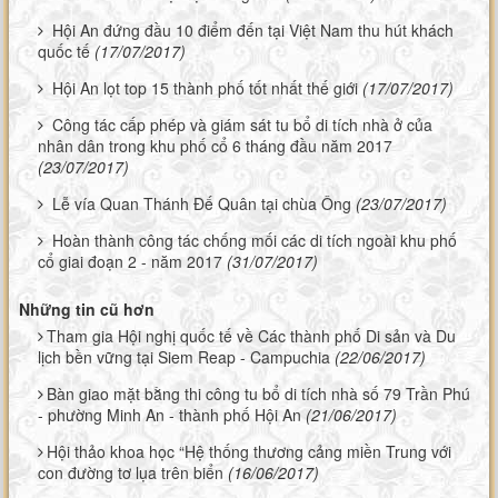
Hội An đứng đầu 10 điểm đến tại Việt Nam thu hút khách
quốc tế
(17/07/2017)
Hội An lọt top 15 thành phố tốt nhất thế giới
(17/07/2017)
Công tác cấp phép và giám sát tu bổ di tích nhà ở của
nhân dân trong khu phố cổ 6 tháng đầu năm 2017
(23/07/2017)
Lễ vía Quan Thánh Đế Quân tại chùa Ông
(23/07/2017)
Hoàn thành công tác chống mối các di tích ngoài khu phố
cổ giai đoạn 2 - năm 2017
(31/07/2017)
Những tin cũ hơn
Tham gia Hội nghị quốc tế về Các thành phố Di sản và Du
lịch bền vững tại Siem Reap - Campuchia
(22/06/2017)
Bàn giao mặt bằng thi công tu bổ di tích nhà số 79 Trần Phú
- phường Minh An - thành phố Hội An
(21/06/2017)
Hội thảo khoa học “Hệ thống thương cảng miền Trung với
con đường tơ lụa trên biển
(16/06/2017)