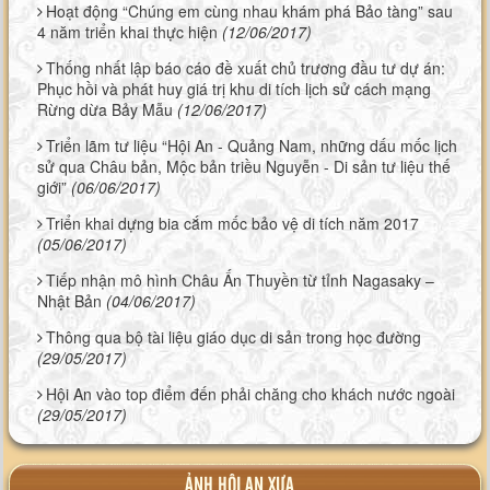
Hoạt động “Chúng em cùng nhau khám phá Bảo tàng” sau
4 năm triển khai thực hiện
(12/06/2017)
Thống nhất lập báo cáo đề xuất chủ trương đầu tư dự án:
Phục hồi và phát huy giá trị khu di tích lịch sử cách mạng
Rừng dừa Bảy Mẫu
(12/06/2017)
Triển lãm tư liệu “Hội An - Quảng Nam, những dấu mốc lịch
sử qua Châu bản, Mộc bản triều Nguyễn - Di sản tư liệu thế
giới”
(06/06/2017)
Triển khai dựng bia cắm mốc bảo vệ di tích năm 2017
(05/06/2017)
Tiếp nhận mô hình Châu Ấn Thuyền từ tỉnh Nagasaky –
Nhật Bản
(04/06/2017)
Thông qua bộ tài liệu giáo dục di sản trong học đường
(29/05/2017)
Hội An vào top điểm đến phải chăng cho khách nước ngoài
(29/05/2017)
ẢNH HỘI AN XƯA