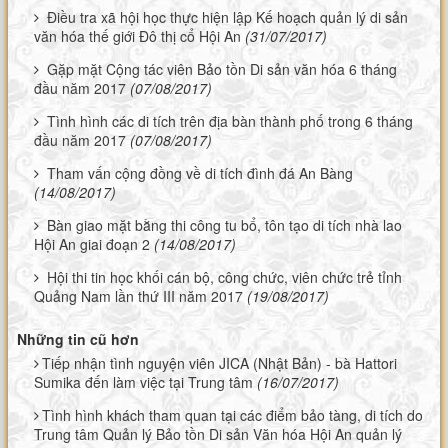
Điều tra xã hội học thực hiện lập Kế hoạch quản lý di sản
văn hóa thế giới Đô thị cổ Hội An
(31/07/2017)
Gặp mặt Cộng tác viên Bảo tồn Di sản văn hóa 6 tháng
đầu năm 2017
(07/08/2017)
Tình hình các di tích trên địa bàn thành phố trong 6 tháng
đầu năm 2017
(07/08/2017)
Tham vấn cộng đồng về di tích đình đá An Bàng
(14/08/2017)
Bàn giao mặt bằng thi công tu bổ, tôn tạo di tích nhà lao
Hội An giai đoạn 2
(14/08/2017)
Hội thi tin học khối cán bộ, công chức, viên chức trẻ tỉnh
Quảng Nam lần thứ III năm 2017
(19/08/2017)
Những tin cũ hơn
Tiếp nhận tình nguyện viên JICA (Nhật Bản) - bà Hattori
Sumika đến làm việc tại Trung tâm
(16/07/2017)
Tình hình khách tham quan tại các điểm bảo tàng, di tích do
Trung tâm Quản lý Bảo tồn Di sản Văn hóa Hội An quản lý