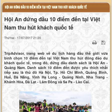
HỘI AN ĐỨNG ĐẦU 10 ĐIỂM ĐẾN TẠI VIỆT NAM THU HÚT KHÁCH QUỐC TẾ
Hội An đứng đầu 10 điểm đến tại Việt
Nam thu hút khách quốc tế
Thứ hai - 17/07/2017 21:20
TripAdvisor, trang web về du lịch hàng đầu thế giới vừa
bình chọn 10 điểm đến tại Việt Nam thu hút đông đảo du
khách quốc tế, trong đó, đứng đầu danh sách là Hội An -
Quảng Nam. Danh sách 10 điểm đến được yêu thích nhất
tiếp sau là thủ đô Hà Nội, Tp. Hồ Chí Minh, Quảng Bình,
Huế, Đà Nẵng, Vịnh Hạ Long - Quảng Ninh, Nha Trang -
Khánh Hòa, Đà Lạt - Lâm Đồng và Sa Pa - Lào Cai.