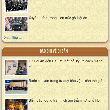
Xuyên, trính trong kiến trúc gỗ Hội An
Xem tiếp ...
BÁO CHÍ VỀ DI SẢN
Từ Hội An đến Đà Lạt: Kết nối ký ức cách mạng
và...
Bước chuyển trong tư duy bảo vệ di sản thế giới
Biển đảo, dòng trầm tích âm thầm nơi phố Hội