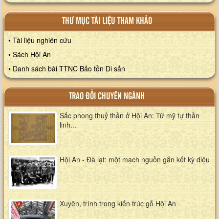
THƯ MỤC TÀI LIỆU THAM KHẢO
• Tài liệu nghiên cứu
• Sách Hội An
• Danh sách bài TTNC Bảo tồn Di sản
TRAO ĐỔI CHUYÊN NGÀNH
Sắc phong thuỷ thần ở Hội An: Từ mỹ tự thần
linh...
Hội An - Đà lạt: một mạch nguồn gắn kết kỳ diệu
Xuyên, trính trong kiến trúc gỗ Hội An