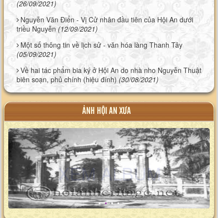
(26/09/2021)
Nguyễn Văn Điển - Vị Cử nhân đầu tiên của Hội An dưới
triều Nguyễn
(12/09/2021)
Một số thông tin về lịch sử - văn hóa làng Thanh Tây
(05/09/2021)
Về hai tác phẩm bia ký ở Hội An do nhà nho Nguyễn Thuật
biên soạn, phủ chính (hiệu đính)
(30/08/2021)
ẢNH HỘI AN XƯA
XEM ALBUM
XEM ALBUM