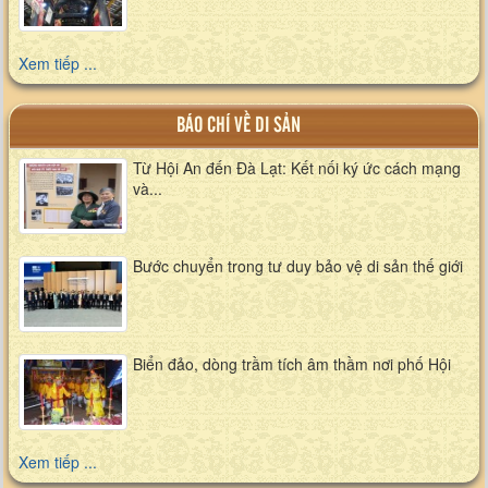
Xem tiếp ...
BÁO CHÍ VỀ DI SẢN
Từ Hội An đến Đà Lạt: Kết nối ký ức cách mạng
và...
Bước chuyển trong tư duy bảo vệ di sản thế giới
Biển đảo, dòng trầm tích âm thầm nơi phố Hội
Xem tiếp ...