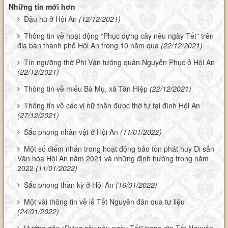
Những tin mới hơn
Đậu hũ ở Hội An
(12/12/2021)
Thông tin về hoạt động “Phục dựng cây nêu ngày Tết” trên
địa bàn thành phố Hội An trong 10 năm qua
(22/12/2021)
Tín ngưỡng thờ Phi Vận tướng quân Nguyễn Phục ở Hội An
(22/12/2021)
Thông tin về miếu Bà Mụ, xã Tân Hiệp
(22/12/2021)
Thông tin về các vị nữ thần được thờ tự tại đình Hội An
(27/12/2021)
Sắc phong nhân vật ở Hội An
(11/01/2022)
Một số điểm nhấn trong hoạt động bảo tồn phát huy Di sản
Văn hóa Hội An năm 2021 và những định hướng trong năm
2022
(11/01/2022)
Sắc phong thần kỳ ở Hội An
(16/01/2022)
Một vài thông tin về lễ Tết Nguyên đán qua tư liệu
(24/01/2022)