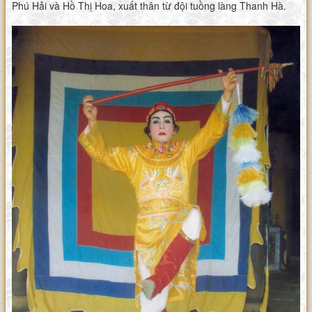
Phú Hải và Hồ Thị Hoa, xuất thân từ đội tuồng làng Thanh Hà.