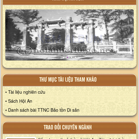
XEM ALBUM
THƯ MỤC TÀI LIỆU THAM KHẢO
• Tài liệu nghiên cứu
• Sách Hội An
• Danh sách bài TTNC Bảo tồn Di sản
TRAO ĐỔI CHUYÊN NGÀNH