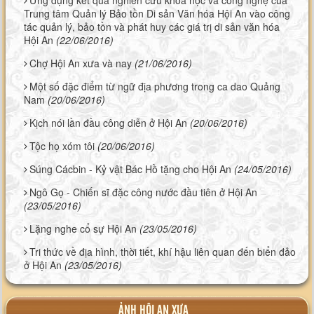
Trung tâm Quản lý Bảo tồn Di sản Văn hóa Hội An vào công
tác quản lý, bảo tồn và phát huy các giá trị di sản văn hóa
Hội An
(22/06/2016)
Chợ Hội An xưa và nay
(21/06/2016)
Một số đặc điểm từ ngữ địa phương trong ca dao Quảng
Nam
(20/06/2016)
Kịch nói lần đầu công diễn ở Hội An
(20/06/2016)
Tộc họ xóm tôi
(20/06/2016)
Súng Cácbin - Kỷ vật Bác Hồ tặng cho Hội An
(24/05/2016)
Ngô Gọ - Chiến sĩ đặc công nước đầu tiên ở Hội An
(23/05/2016)
Lặng nghe cổ sự Hội An
(23/05/2016)
Tri thức về địa hình, thời tiết, khí hậu liên quan đến biển đảo
ở Hội An
(23/05/2016)
ẢNH HỘI AN XƯA