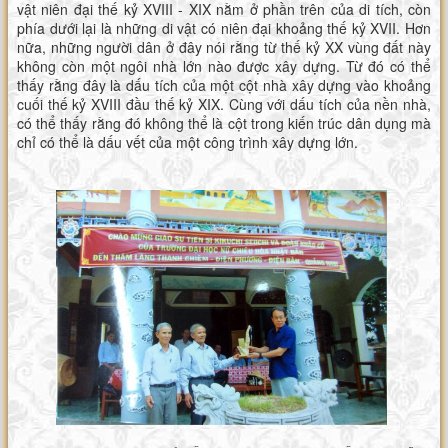
vật niên đại thế kỷ XVIII - XIX nằm ở phần trên của di tích, còn
phía dưới lại là những di vật có niên đại khoảng thế kỷ XVII. Hơn
nữa, những người dân ở đây nói rằng từ thế kỷ XX vùng đất này
không còn một ngôi nhà lớn nào được xây dựng. Từ đó có thể
thấy rằng đây là dấu tích của một cột nhà xây dựng vào khoảng
cuối thế kỷ XVIII đầu thế kỷ XIX. Cùng với dấu tích của nền nhà,
có thể thấy rằng đó không thể là cột trong kiến trúc dân dụng mà
chỉ có thể là dấu vết của một công trình xây dựng lớn.