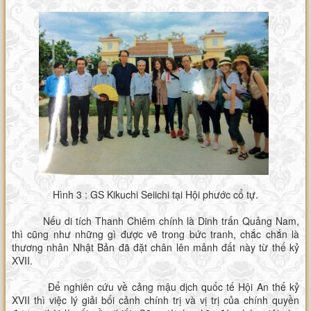
Hình 3 : GS Kikuchi Seiichi tại Hội phước cổ tự.
Nếu di tích Thanh Chiêm chính là Dinh trấn Quảng Nam,
thì cũng như những gì được vẽ trong bức tranh, chắc chắn là
thương nhân Nhật Bản đã đặt chân lên mảnh đất này từ thế kỷ
XVII.
Để nghiên cứu về cảng mậu dịch quốc tế Hội An thế kỷ
XVII thì việc lý giải bối cảnh chính trị và vị trị của chính quyền