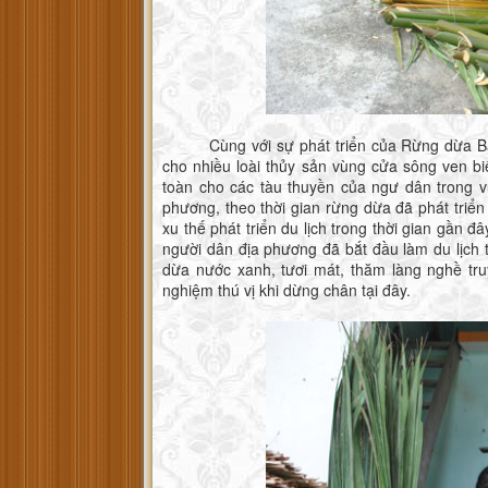
Cùng với sự phát triển của Rừng dừa Bảy M
cho nhiều loài thủy sản vùng cửa sông ven biể
toàn cho các tàu thuyền của ngư dân trong v
phương, theo thời gian rừng dừa đã phát triể
xu thế phát triển du lịch trong thời gian gần đ
người dân địa phương đã bắt đầu làm du lịch 
dừa nước xanh, tươi mát, thăm làng nghề tru
nghiệm thú vị khi dừng chân tại đây.