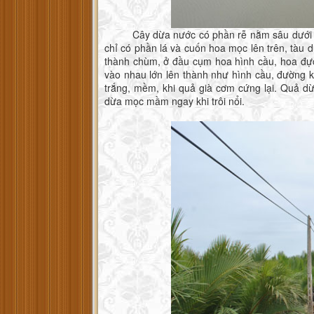
Cây dừa nước có phần rễ nằm sâu dưới lớp 
chỉ có phần lá và cuốn hoa mọc lên trên, tàu d
thành chùm, ở đầu cụm hoa hình cầu, hoa đực
vào nhau lớn lên thành như hình cầu, đường 
trắng, mềm, khi quả già cơm cứng lại. Quả dừ
dừa mọc mầm ngay khi trôi nổi.