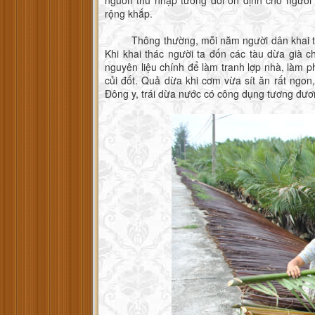
rộng khắp.
Thông thường, mỗi năm người dân khai thác l
Khi khai thác người ta đốn các tàu dừa già c
nguyên liệu chính để làm tranh lợp nhà, làm 
củi đốt. Quả dừa khi cơm vừa sít ăn rất ngon
Đông y, trái dừa nước có công dụng tương đương