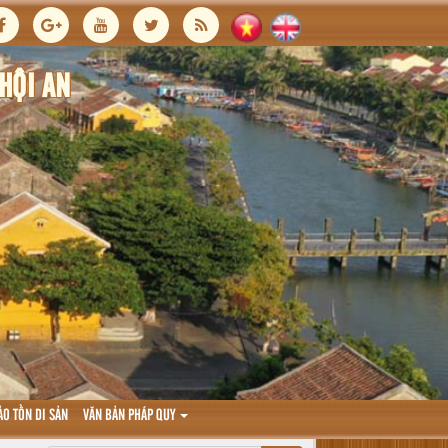
HỘI AN
ẢO TỒN DI SẢN
VĂN BẢN PHÁP QUY