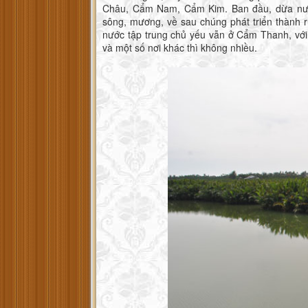
Châu, Cẩm Nam, Cẩm Kim. Ban đầu, dừa nướ
sông, mương, về sau chúng phát triển thành 
nước tập trung chủ yếu vẫn ở Cẩm Thanh, với
và một số nơi khác thì không nhiều.