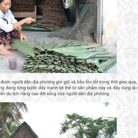
c người dân địa phương gìn giữ và bảo tồn tốt trong thời gian qua.
ng đang từng bước đẩy mạnh lợi thế từ sản phẩm này và đây cũng là 
 triển du lịch nâng cao đời sống của người dân địa phương.