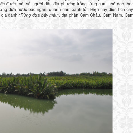
c được một số người dân địa phương trồng từng cụm nhỏ dọc the
rừng dừa nước bạc ngàn, quanh năm xanh tốt. Hiện nay diện tích câ
 địa danh “
Rừng dừa bảy mẫu
”, địa phận Cẩm Châu, Cẩm Nam, Cẩ