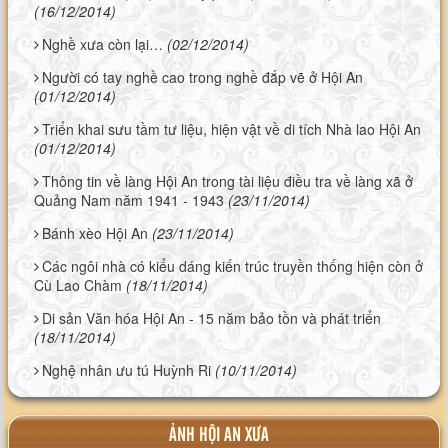
(16/12/2014)
Nghề xưa còn lại…
(02/12/2014)
Người có tay nghề cao trong nghề đắp vẽ ở Hội An
(01/12/2014)
Triển khai sưu tầm tư liệu, hiện vật về di tích Nhà lao Hội An
(01/12/2014)
Thông tin về làng Hội An trong tài liệu điều tra về làng xã ở
Quảng Nam năm 1941 - 1943
(23/11/2014)
Bánh xèo Hội An
(23/11/2014)
Các ngôi nhà có kiểu dáng kiến trúc truyền thống hiện còn ở
Cù Lao Chàm
(18/11/2014)
Di sản Văn hóa Hội An - 15 năm bảo tồn và phát triển
(18/11/2014)
Nghệ nhân ưu tú Huỳnh Ri
(10/11/2014)
ẢNH HỘI AN XƯA