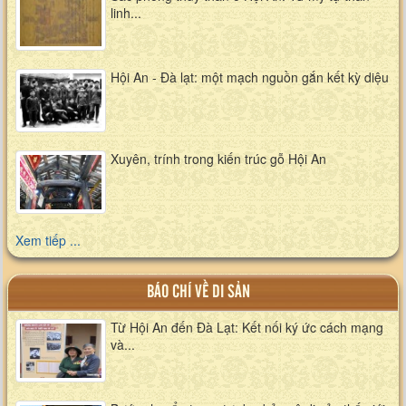
linh...
Hội An - Đà lạt: một mạch nguồn gắn kết kỳ diệu
Xuyên, trính trong kiến trúc gỗ Hội An
Xem tiếp ...
BÁO CHÍ VỀ DI SẢN
Từ Hội An đến Đà Lạt: Kết nối ký ức cách mạng
và...