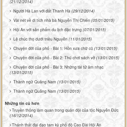
(21/12/2014)
Người Hà Lan với đất Thanh Hà
(29/12/2014)
Vài nét về di tích nhà bà Nguyễn Thị Chiến
(05/01/2015)
Hội An với sản phẩm du lịch đặc trưng
(07/01/2015)
Lệ chúc thọ dưới triều Nguyễn
(11/01/2015)
Chuyện đời của phố - Bài 1: Hồn xưa chữ cũ
(13/01/2015)
Chuyện đời của phố - Bài 2: Thú chơi sách vở
(13/01/2015)
Chuyện đời của phố - Bài 3: Những tài tử âm nhạc
(13/01/2015)
Thành ngữ Quảng Nam
(13/01/2015)
Thành ngữ Quảng Nam
(13/01/2015)
Những tin cũ hơn
Truyền thống làm quan trong quân đội của tộc Nguyễn Đức
(16/12/2014)
Thánh thất đại đạo tam kỳ phổ độ Cao Đài Hội An