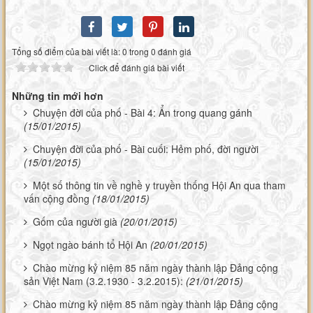
Tổng số điểm của bài viết là: 0 trong 0 đánh giá
Click để đánh giá bài viết
Những tin mới hơn
Chuyện đời của phố - Bài 4: Ẩn trong quang gánh
(15/01/2015)
Chuyện đời của phố - Bài cuối: Hẻm phố, đời người
(15/01/2015)
Một số thông tin về nghề y truyền thống Hội An qua tham
vấn cộng đồng
(18/01/2015)
Gốm của người già
(20/01/2015)
Ngọt ngào bánh tổ Hội An
(20/01/2015)
Chào mừng kỷ niệm 85 năm ngày thành lập Đảng cộng
sản Việt Nam (3.2.1930 - 3.2.2015):
(21/01/2015)
Chào mừng kỷ niệm 85 năm ngày thành lập Đảng cộng