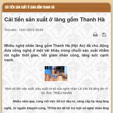
CẢI TIẾN SẢN XUẤT Ở LÀNG GỐM THANH HÀ
Cải tiến sản xuất ở làng gốm Thanh Hà
Thứ năm - 15/01/2015 20:59
Nhiều nghệ nhân làng gốm Thanh Hà (Hội An) đã chủ động
đưa công nghệ ở một vài khâu trong chuỗi sản xuất nhằm
rút ngắn thời gian, tiết giảm nhân công, tăng sức cạnh
tranh.
Nhờ cải tiến sản xuất, hiệu suất cơ sở của nghệ nhân Lê Văn Xê tăng lên rõ
rệt. Ảnh: TRIÊU NHAN
Nhiều năm qua, cùng với việc hỗ trợ đầu tư, nâng cấp hạ tầng làng
nghề, từ nguồn khuyến công, TP.Hội An đã hỗ trợ một số nghệ nhân làng