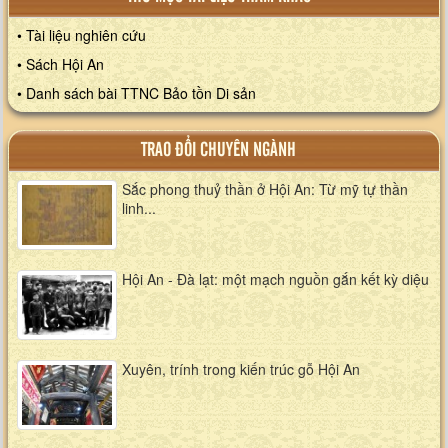
• Tài liệu nghiên cứu
• Sách Hội An
• Danh sách bài TTNC Bảo tồn Di sản
TRAO ĐỔI CHUYÊN NGÀNH
Sắc phong thuỷ thần ở Hội An: Từ mỹ tự thần
linh...
Hội An - Đà lạt: một mạch nguồn gắn kết kỳ diệu
Xuyên, trính trong kiến trúc gỗ Hội An