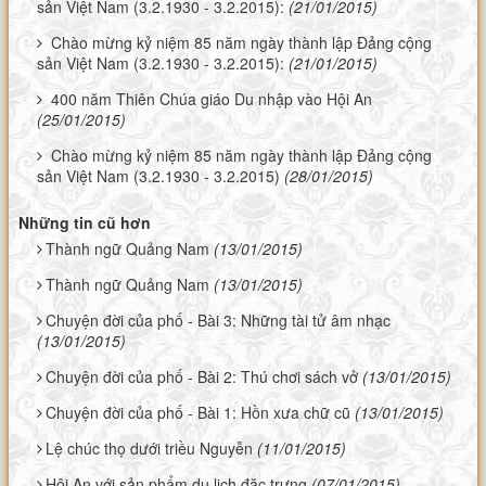
sản Việt Nam (3.2.1930 - 3.2.2015):
(21/01/2015)
Chào mừng kỷ niệm 85 năm ngày thành lập Đảng cộng
sản Việt Nam (3.2.1930 - 3.2.2015):
(21/01/2015)
400 năm Thiên Chúa giáo Du nhập vào Hội An
(25/01/2015)
Chào mừng kỷ niệm 85 năm ngày thành lập Đảng cộng
sản Việt Nam (3.2.1930 - 3.2.2015)
(28/01/2015)
Những tin cũ hơn
Thành ngữ Quảng Nam
(13/01/2015)
Thành ngữ Quảng Nam
(13/01/2015)
Chuyện đời của phố - Bài 3: Những tài tử âm nhạc
(13/01/2015)
Chuyện đời của phố - Bài 2: Thú chơi sách vở
(13/01/2015)
Chuyện đời của phố - Bài 1: Hồn xưa chữ cũ
(13/01/2015)
Lệ chúc thọ dưới triều Nguyễn
(11/01/2015)
Hội An với sản phẩm du lịch đặc trưng
(07/01/2015)