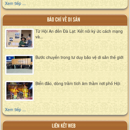
Xem tiếp ...
BÁO CHÍ VỀ DI SẢN
Từ Hội An đến Đà Lạt: Kết nối ký ức cách mạng
và...
Bước chuyển trong tư duy bảo vệ di sản thế giới
Biển đảo, dòng trầm tích âm thầm nơi phố Hội
Xem tiếp ...
LIÊN KẾT WEB