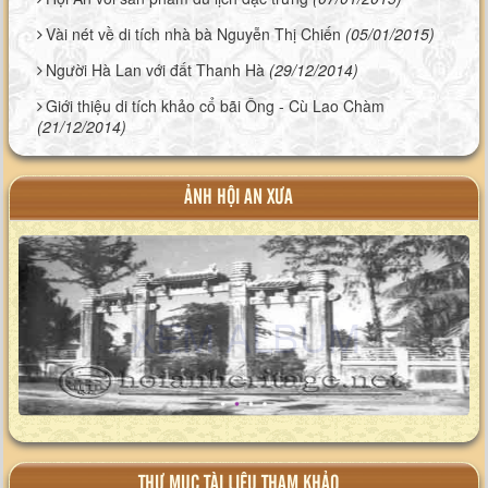
Vài nét về di tích nhà bà Nguyễn Thị Chiến
(05/01/2015)
Người Hà Lan với đất Thanh Hà
(29/12/2014)
Giới thiệu di tích khảo cổ bãi Ông - Cù Lao Chàm
(21/12/2014)
ẢNH HỘI AN XƯA
XEM ALBUM
THƯ MỤC TÀI LIỆU THAM KHẢO