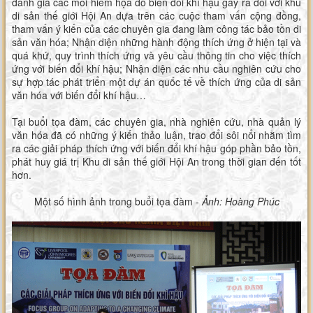
đánh giá các mối hiểm họa do biến đổi khí hậu gây ra đối với khu
di sản thế giới Hội An dựa trên các cuộc tham vấn cộng đồng,
tham vấn ý kiến của các chuyên gia đang làm công tác bảo tồn di
sản văn hóa; Nhận diện những hành động thích ứng ở hiện tại và
quá khứ, quy trình thích ứng và yêu cầu thông tin cho việc thích
ứng với biến đổi khí hậu; Nhận diện các nhu cầu nghiên cứu cho
sự hợp tác phát triển một dự án quốc tế về thích ứng của di sản
văn hóa với biến đổi khí hậu…
Tại buổi tọa đàm, các chuyên gia, nhà nghiên cứu, nhà quản lý
văn hóa đã có những ý kiến thảo luận, trao đổi sôi nổi nhằm tìm
ra các giải pháp thích ứng với biến đổi khí hậu góp phần bảo tồn,
phát huy giá trị Khu di sản thế giới Hội An trong thời gian đến tốt
hơn.
Một số hình ảnh trong buổi tọa đàm -
Ảnh: Hoàng Phúc