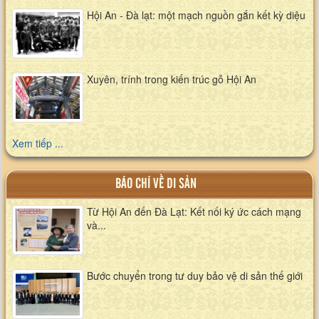
Hội An - Đà lạt: một mạch nguồn gắn kết kỳ diệu
Xuyên, trính trong kiến trúc gỗ Hội An
Xem tiếp ...
BÁO CHÍ VỀ DI SẢN
Từ Hội An đến Đà Lạt: Kết nối ký ức cách mạng
và...
Bước chuyển trong tư duy bảo vệ di sản thế giới