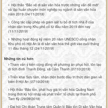
Hội thảo “Bảo vệ di sản văn hóa trước những vấn đề mới”
và tập huấn chuyên môn nghiệp vụ ngành di sản văn hóa
năm 2019
(04/11/2019)
Công tác cấp phép và giám sát tu bổ di tích nhà ở của
nhân dân trong Khu phố cổ từ đầu năm 2019 đến nay
(11/11/2019)
Những hoạt động kỷ niệm 20 năm UNESCO công nhận
Khu phố cổ Hội An là di sản văn hóa thế giới vào cuối tháng
11 đầu tháng 12
(24/11/2019)
Những tin cũ hơn
Tham vấn ý kiến cộng đồng về phương án phục hồi, tôn tạo
di tích đình Thanh Đông, xã Cẩm Thanh
(07/10/2019)
Triển khai Sưu tầm, nhận diện bước đầu tri thức dân gian về
biển ở Hội An
(07/10/2019)
Hội thảo “Bảo tồn, phát huy giá trị văn hóa Quảng Nam
trong thời kỳ hội nhập và phát triển” tổ chức tại thành phố
Tam Kỳ
(29/09/2019)
Đại hội Chi đoàn Trung tâm Quản lý Bảo tồn Di sản Văn hóa