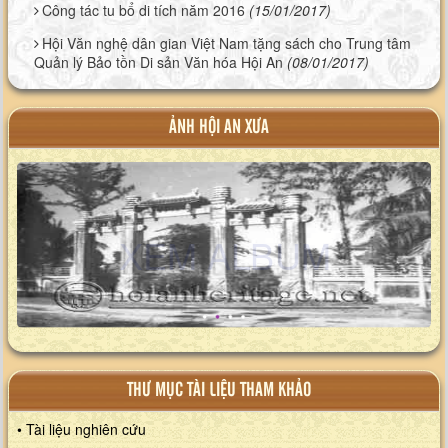
Công tác tu bổ di tích năm 2016
(15/01/2017)
Hội Văn nghệ dân gian Việt Nam tặng sách cho Trung tâm
Quản lý Bảo tồn Di sản Văn hóa Hội An
(08/01/2017)
ẢNH HỘI AN XƯA
XEM ALBUM
THƯ MỤC TÀI LIỆU THAM KHẢO
• Tài liệu nghiên cứu