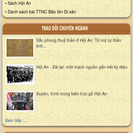
• Sách Hội An
• Danh sách bài TTNC Bảo tồn Di sản
TRAO ĐỔI CHUYÊN NGÀNH
Sắc phong thuỷ thần ở Hội An: Từ mỹ tự thần
linh...
Hội An - Đà lạt: một mạch nguồn gắn kết kỳ diệu
Xuyên, trính trong kiến trúc gỗ Hội An
Xem tiếp ...