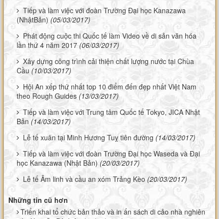
Tiếp và làm việc với đoàn Trường Đại học Kanazawa
(NhậtBản)
(05/03/2017)
Phát động cuộc thi Quốc tế làm Video về di sản văn hóa
lần thứ 4 năm 2017
(06/03/2017)
Xây dựng công trình cải thiện chất lượng nước tại Chùa
Cầu
(10/03/2017)
Hội An xếp thứ nhất top 10 điểm đến đẹp nhất Việt Nam
theo Rough Guides
(13/03/2017)
Tiếp và làm việc với Trung tâm Quốc tế Tokyo, JICA Nhật
Bản
(14/03/2017)
Lễ tế xuân tại Minh Hương Tuỵ tiên đường
(14/03/2017)
Tiếp và làm việc với đoàn Trường Đại học Waseda và Đại
học Kanazawa (Nhật Bản)
(20/03/2017)
Lễ tế Âm linh và cầu an xóm Trảng Kèo
(20/03/2017)
Những tin cũ hơn
Triển khai tổ chức bản thảo và in ấn sách di cảo nhà nghiên