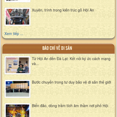
Xuyên, trính trong kiến trúc gỗ Hội An
Xem tiếp ...
BÁO CHÍ VỀ DI SẢN
Từ Hội An đến Đà Lạt: Kết nối ký ức cách mạng
và...
Bước chuyển trong tư duy bảo vệ di sản thế giới
Biển đảo, dòng trầm tích âm thầm nơi phố Hội