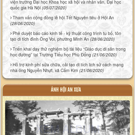
viện trường Đại học Khoa học xã hội và nhân văn, Đại học
quốc gia Hà Nội
(05/07/2020)
Tham vấn cộng đồng lễ hội Tết Nguyên tiêu ở Hội An
(28/06/2020)
Phê duyệt báo cáo kinh tế - kỹ thuật công trình tu bổ, tôn
tạo di tích đình Ông Voi, phường Minh An
(28/06/2020)
Triển khai dạy thử nghiệm bộ tài liệu “Giáo dục di sản trong
học đường” tại Trường Tiểu học Phù Đổng
(21/06/2020)
Hỗ trợ kinh phí sửa chữa, cải tạo di tích lịch sử cách mạng
nhà ông Nguyễn Nhựt, xã Cẩm Kim
(21/06/2020)
ẢNH HỘI AN XƯA
XEM ALBUM