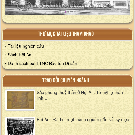
THƯ MỤC TÀI LIỆU THAM KHẢO
• Tài liệu nghiên cứu
• Sách Hội An
• Danh sách bài TTNC Bảo tồn Di sản
TRAO ĐỔI CHUYÊN NGÀNH
Sắc phong thuỷ thần ở Hội An: Từ mỹ tự thần
linh...
Hội An - Đà lạt: một mạch nguồn gắn kết kỳ diệu