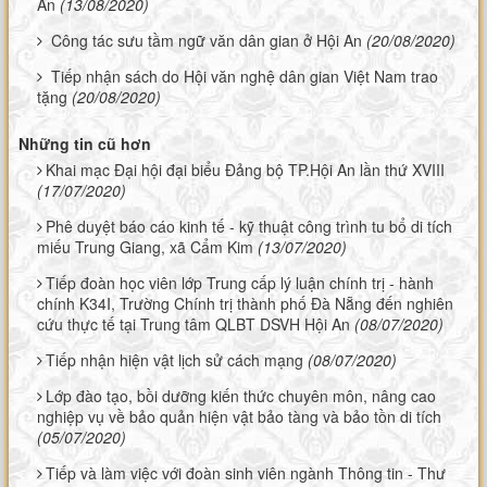
An
(13/08/2020)
Công tác sưu tầm ngữ văn dân gian ở Hội An
(20/08/2020)
Tiếp nhận sách do Hội văn nghệ dân gian Việt Nam trao
tặng
(20/08/2020)
Những tin cũ hơn
Khai mạc Đại hội đại biểu Đảng bộ TP.Hội An lần thứ XVIII
(17/07/2020)
Phê duyệt báo cáo kinh tế - kỹ thuật công trình tu bổ di tích
miếu Trung Giang, xã Cẩm Kim
(13/07/2020)
Tiếp đoàn học viên lớp Trung cấp lý luận chính trị - hành
chính K34I, Trường Chính trị thành phố Đà Nẵng đến nghiên
cứu thực tế tại Trung tâm QLBT DSVH Hội An
(08/07/2020)
Tiếp nhận hiện vật lịch sử cách mạng
(08/07/2020)
Lớp đào tạo, bồi dưỡng kiến thức chuyên môn, nâng cao
nghiệp vụ về bảo quản hiện vật bảo tàng và bảo tồn di tích
(05/07/2020)
Tiếp và làm việc với đoàn sinh viên ngành Thông tin - Thư