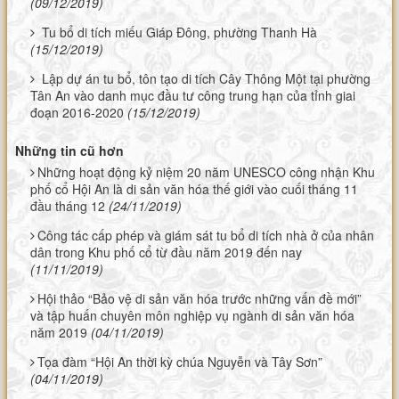
(09/12/2019)
Tu bổ di tích miếu Giáp Đông, phường Thanh Hà
(15/12/2019)
Lập dự án tu bổ, tôn tạo di tích Cây Thông Một tại phường
Tân An vào danh mục đầu tư công trung hạn của tỉnh giai
đoạn 2016-2020
(15/12/2019)
Những tin cũ hơn
Những hoạt động kỷ niệm 20 năm UNESCO công nhận Khu
phố cổ Hội An là di sản văn hóa thế giới vào cuối tháng 11
đầu tháng 12
(24/11/2019)
Công tác cấp phép và giám sát tu bổ di tích nhà ở của nhân
dân trong Khu phố cổ từ đầu năm 2019 đến nay
(11/11/2019)
Hội thảo “Bảo vệ di sản văn hóa trước những vấn đề mới”
và tập huấn chuyên môn nghiệp vụ ngành di sản văn hóa
năm 2019
(04/11/2019)
Tọa đàm “Hội An thời kỳ chúa Nguyễn và Tây Sơn”
(04/11/2019)