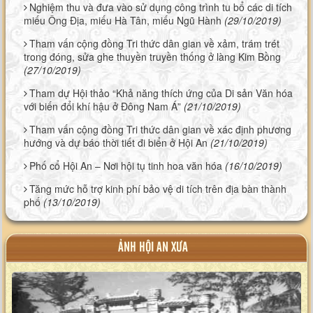
Nghiệm thu và đưa vào sử dụng công trình tu bổ các di tích
miếu Ông Địa, miếu Hà Tân, miếu Ngũ Hành
(29/10/2019)
Tham vấn cộng đồng Tri thức dân gian về xảm, trám trét
trong đóng, sửa ghe thuyền truyền thống ở làng Kim Bồng
(27/10/2019)
Tham dự Hội thảo “Khả năng thích ứng của Di sản Văn hóa
với biến đổi khí hậu ở Đông Nam Á”
(21/10/2019)
Tham vấn cộng đồng Tri thức dân gian về xác định phương
hướng và dự báo thời tiết đi biển ở Hội An
(21/10/2019)
Phố cổ Hội An – Nơi hội tụ tinh hoa văn hóa
(16/10/2019)
Tăng mức hỗ trợ kinh phí bảo vệ di tích trên địa bàn thành
phố
(13/10/2019)
ẢNH HỘI AN XƯA